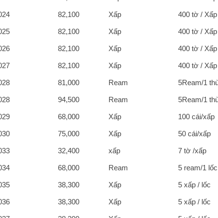
024
82,100
Xấp
400 tờ / Xấp
025
82,100
Xấp
400 tờ / Xấp
026
82,100
Xấp
400 tờ / Xấp
027
82,100
Xấp
400 tờ / Xấp
028
81,000
Ream
5Ream/1 th
028
94,500
Ream
5Ream/1 th
029
68,000
Xấp
100 cái/xấp
030
75,000
Xấp
50 cái/xấp
033
32,400
xấp
7 tờ /xấp
034
68,000
Ream
5 ream/1 lốc
035
38,300
Xấp
5 xấp / lốc
036
38,300
Xấp
5 xấp / lốc