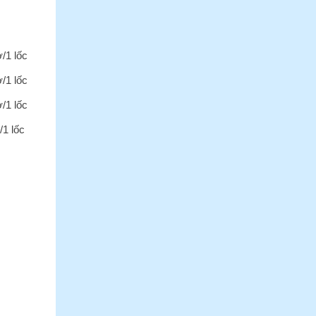
ờ/1 lốc
ờ/1 lốc
ờ/1 lốc
/1 lốc