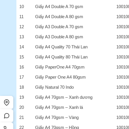
10
Giấy A4 Double A 70 gsm
10010
11
Giấy A4 Double A 80 gsm
10010
12
Giấy A3 Double A 70 gsm
10010
13
Giấy A3 Double A 80 gsm
10010
14
Giấy A4 Quality 70 Thái Lan
10010
15
Giấy A4 Quality 80 Thái Lan
10010
16
Giấy PaperOne A4 70gsm
10010
17
Giấy Paper One A4 80gsm
10010
18
Giấy Natural 70 Indo
10010
19
Giấy A4 70gsm – Xanh dương
10010
20
Giấy A4 70gsm – Xanh lá
10010
21
Giấy A4 70gsm – Vàng
10010
22
Giấy A4 70gsm – Hồng
10010