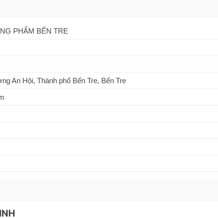
NG PHẨM BẾN TRE
g An Hội, Thành phố Bến Tre, Bến Tre
om
VINH