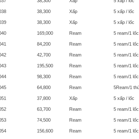
037
38,300
Xấp
5 xấp / lốc
038
38,300
Xấp
5 xấp / lốc
039
38,300
Xấp
5 xấp / lốc
040
169,000
Ream
5 ream/1 lốc
041
84,200
Ream
5 ream/1 lốc
042
42,700
Ream
5 ream/1 lốc
043
195,500
Ream
5 ream/1 lốc
044
98,300
Ream
5 ream/1 lốc
045
64,800
Ream
5Ream/1 th
051
37,800
Xấp
5 xấp / lốc
052
63,700
Ream
5 ream/1 lốc
053
74,500
Ream
5 ream/1 lốc
054
156,600
Ream
5 ream/1 lốc