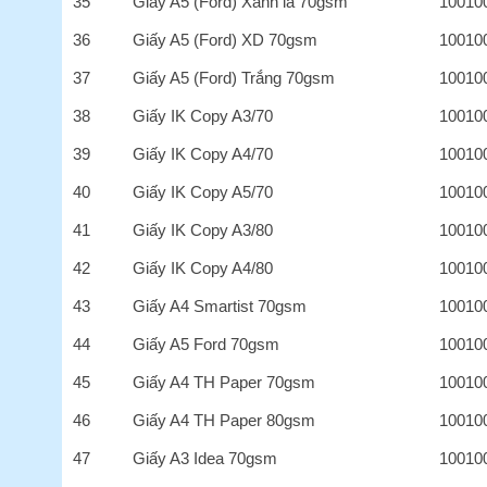
35
Giấy A5 (Ford) Xanh lá 70gsm
10010
36
Giấy A5 (Ford) XD 70gsm
10010
37
Giấy A5 (Ford) Trắng 70gsm
10010
38
Giấy IK Copy A3/70
10010
39
Giấy IK Copy A4/70
10010
40
Giấy IK Copy A5/70
10010
41
Giấy IK Copy A3/80
10010
42
Giấy IK Copy A4/80
10010
43
Giấy A4 Smartist 70gsm
10010
44
Giấy A5 Ford 70gsm
10010
45
Giấy A4 TH Paper 70gsm
10010
46
Giấy A4 TH Paper 80gsm
10010
47
Giấy A3 Idea 70gsm
10010