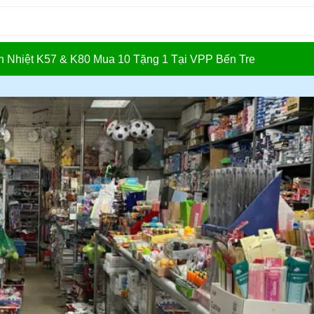
In Nhiệt K57 & K80 Mua 10 Tặng 1 Tại VPP Bến Tre