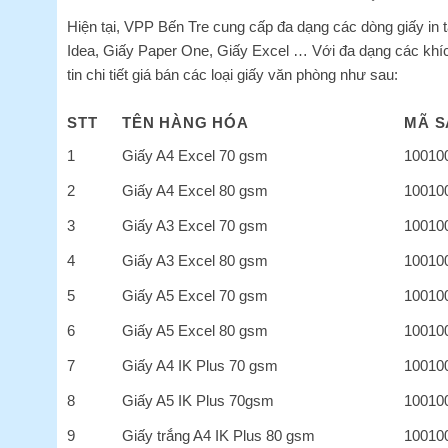
Hiện tại, VPP Bến Tre cung cấp đa dạng các dòng giấy in 
Idea, Giấy Paper One, Giấy Excel … Với đa dạng các khí
tin chi tiết giá bán các loại giấy văn phòng như sau:
STT
TÊN HÀNG HÓA
MÃ S
1
Giấy A4 Excel 70 gsm
10010
2
Giấy A4 Excel 80 gsm
10010
3
Giấy A3 Excel 70 gsm
10010
4
Giấy A3 Excel 80 gsm
10010
5
Giấy A5 Excel 70 gsm
10010
6
Giấy A5 Excel 80 gsm
10010
7
Giấy A4 IK Plus 70 gsm
10010
8
Giấy A5 IK Plus 70gsm
10010
9
Giấy trắng A4 IK Plus 80 gsm
10010