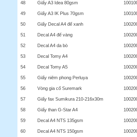
48
Giấy A3 Idea 80gsm
10010
49
Giấy A3 IK Plus 70gsm
10010
50
Giấy Decal A4 đế xanh
10020
51
Decal A4 đế vàng
10020
52
Decal A4 da bò
10020
53
Decal Tomy A4
10020
54
Decal Tomy A5
10020
55
Giấy niêm phong Perluya
10020
56
Vòng gia cố Suremark
10020
57
Giấy fax Sumikura 210-216x30m
10020
58
Giấy than G-Star A4
10020
59
Decal A4 NTS 135gsm
10020
60
Decal A4 NTS 150gsm
10020