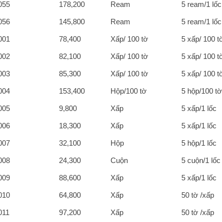
055
178,200
Ream
5 ream/1 lốc
056
145,800
Ream
5 ream/1 lốc
001
78,400
Xấp/ 100 tờ
5 xấp/ 100 t
002
82,100
Xấp/ 100 tờ
5 xấp/ 100 t
003
85,300
Xấp/ 100 tờ
5 xấp/ 100 t
004
153,400
Hộp/100 tờ
5 hộp/100 tờ
005
9,800
Xấp
5 xấp/1 lốc
006
18,300
Xấp
5 xấp/1 lốc
007
32,100
Hộp
5 hộp/1 lốc
008
24,300
Cuộn
5 cuộn/1 lốc
009
88,600
Xấp
5 xấp/1 lốc
010
64,800
Xấp
50 tờ /xấp
011
97,200
Xấp
50 tờ /xấp