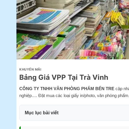
KHUYẾN MÃI
Bảng Giá VPP Tại Trà Vinh
CÔNG TY TNHH VĂN PHÒNG PHẨM BẾN TRE
cập nhậ
nghiệp…. Đặt mua các loại giấy in/photo, văn phòng phẩm
Mục lục bài viết