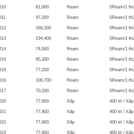
010
81,000
Ream
5Ream/1 th
011
97,200
Ream
5Ream/1 th
012
166,300
Ream
5Ream/1 th
013
194,400
Ream
5Ream/1 th
014
74,500
Ream
5Ream/1 th
015
85,300
Ream
5Ream/1 th
016
77,200
Ream
5Ream/1 th
016
106,700
Ream
5Ream/1 th
017
70,200
Ream
5Ream/1 th
020
77,800
Xấp
400 tờ / Xấp
021
77,800
Xấp
400 tờ / Xấp
022
77,800
Xấp
400 tờ / Xấp
023
77,800
Xấp
400 tờ / Xấp