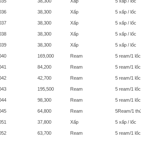
035
38,300
Xấp
5 xấp / lốc
036
38,300
Xấp
5 xấp / lốc
037
38,300
Xấp
5 xấp / lốc
038
38,300
Xấp
5 xấp / lốc
039
38,300
Xấp
5 xấp / lốc
040
169,000
Ream
5 ream/1 lốc
041
84,200
Ream
5 ream/1 lốc
042
42,700
Ream
5 ream/1 lốc
043
195,500
Ream
5 ream/1 lốc
044
98,300
Ream
5 ream/1 lốc
045
64,800
Ream
5Ream/1 th
051
37,800
Xấp
5 xấp / lốc
052
63,700
Ream
5 ream/1 lốc