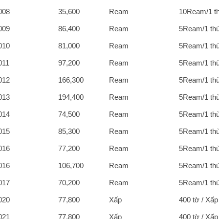
008
35,600
Ream
10Ream/1 t
009
86,400
Ream
5Ream/1 th
010
81,000
Ream
5Ream/1 th
011
97,200
Ream
5Ream/1 th
012
166,300
Ream
5Ream/1 th
013
194,400
Ream
5Ream/1 th
014
74,500
Ream
5Ream/1 th
015
85,300
Ream
5Ream/1 th
016
77,200
Ream
5Ream/1 th
016
106,700
Ream
5Ream/1 th
017
70,200
Ream
5Ream/1 th
020
77,800
Xấp
400 tờ / Xấp
021
77,800
Xấp
400 tờ / Xấp