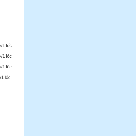
ờ/1 lốc
ờ/1 lốc
ờ/1 lốc
/1 lốc