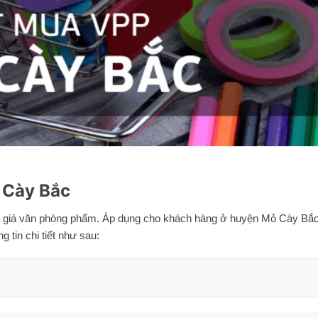
 Cày Bắc
g giá văn phòng phẩm. Áp dụng cho khách hàng ở huyện Mỏ Cày Bắ
tin chi tiết như sau: