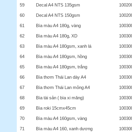
59
Decal A4 NTS 135gsm
10020
60
Decal A4 NTS 150gsm
10020
61
Bìa màu A4 180g, vàng
10030
62
Bìa màu A4 180g, XD
10030
63
Bìa màu A4 180gsm, xanh lá
10030
64
Bìa màu A4 180gsm, hồng
10030
65
Bìa màu A4 180gsm, trắng
10030
66
Bìa thơm Thái Lan dày A4
10030
67
Bìa thơm Thái Lan mỏng A4
10030
68
Bìa tài sản ( bìa xi măng)
10030
69
Bìa roki 15cmx45cm
10030
70
Bìa màu A4 160gsm, vàng
10030
71
Bìa màu A4 160, xanh dương
10030