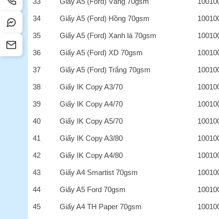
33
Giấy A5 (Ford) Vàng 70gsm
10010
34
Giấy A5 (Ford) Hồng 70gsm
10010
35
Giấy A5 (Ford) Xanh lá 70gsm
10010
36
Giấy A5 (Ford) XD 70gsm
10010
37
Giấy A5 (Ford) Trắng 70gsm
10010
38
Giấy IK Copy A3/70
10010
39
Giấy IK Copy A4/70
10010
40
Giấy IK Copy A5/70
10010
41
Giấy IK Copy A3/80
10010
42
Giấy IK Copy A4/80
10010
43
Giấy A4 Smartist 70gsm
10010
44
Giấy A5 Ford 70gsm
10010
45
Giấy A4 TH Paper 70gsm
10010