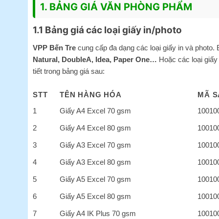
1. BẢNG GIÁ VĂN PHÒNG PHẨM
1.1 Bảng giá các loại giấy in/photo
VPP Bến Tre
cung cấp đa dạng các loại giấy in và photo
Natural, DoubleA, Idea, Paper One…
Hoặc các loại giấy
tiết trong bảng giá sau:
STT
TÊN HÀNG HÓA
MÃ S
1
Giấy A4 Excel 70 gsm
10010
2
Giấy A4 Excel 80 gsm
10010
3
Giấy A3 Excel 70 gsm
10010
4
Giấy A3 Excel 80 gsm
10010
5
Giấy A5 Excel 70 gsm
10010
6
Giấy A5 Excel 80 gsm
10010
7
Giấy A4 IK Plus 70 gsm
10010