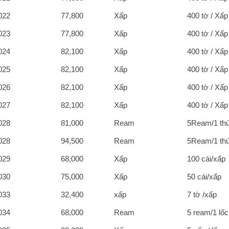
022
77,800
Xấp
400 tờ / Xấp
023
77,800
Xấp
400 tờ / Xấp
024
82,100
Xấp
400 tờ / Xấp
025
82,100
Xấp
400 tờ / Xấp
026
82,100
Xấp
400 tờ / Xấp
027
82,100
Xấp
400 tờ / Xấp
028
81,000
Ream
5Ream/1 th
028
94,500
Ream
5Ream/1 th
029
68,000
Xấp
100 cái/xấp
030
75,000
Xấp
50 cái/xấp
033
32,400
xấp
7 tờ /xấp
034
68,000
Ream
5 ream/1 lốc