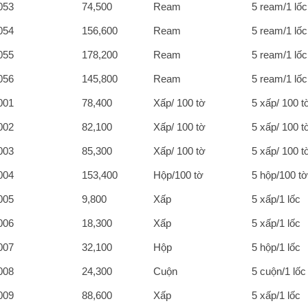
053
74,500
Ream
5 ream/1 lốc
054
156,600
Ream
5 ream/1 lốc
055
178,200
Ream
5 ream/1 lốc
056
145,800
Ream
5 ream/1 lốc
001
78,400
Xấp/ 100 tờ
5 xấp/ 100 t
002
82,100
Xấp/ 100 tờ
5 xấp/ 100 t
003
85,300
Xấp/ 100 tờ
5 xấp/ 100 t
004
153,400
Hộp/100 tờ
5 hộp/100 tờ
005
9,800
Xấp
5 xấp/1 lốc
006
18,300
Xấp
5 xấp/1 lốc
007
32,100
Hộp
5 hộp/1 lốc
008
24,300
Cuộn
5 cuộn/1 lốc
009
88,600
Xấp
5 xấp/1 lốc