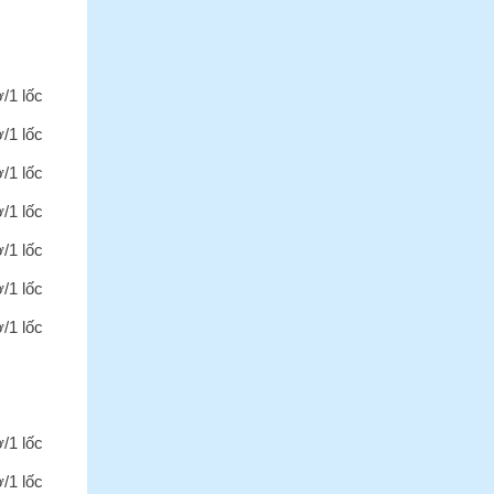
ờ/1 lốc
ờ/1 lốc
ờ/1 lốc
ờ/1 lốc
ờ/1 lốc
ờ/1 lốc
ờ/1 lốc
ờ/1 lốc
ờ/1 lốc