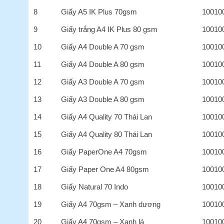
8
Giấy A5 IK Plus 70gsm
10010
9
Giấy trắng A4 IK Plus 80 gsm
10010
10
Giấy A4 Double A 70 gsm
10010
11
Giấy A4 Double A 80 gsm
10010
12
Giấy A3 Double A 70 gsm
10010
13
Giấy A3 Double A 80 gsm
10010
14
Giấy A4 Quality 70 Thái Lan
10010
15
Giấy A4 Quality 80 Thái Lan
10010
16
Giấy PaperOne A4 70gsm
10010
17
Giấy Paper One A4 80gsm
10010
18
Giấy Natural 70 Indo
10010
19
Giấy A4 70gsm – Xanh dương
10010
20
Giấy A4 70gsm – Xanh lá
10010