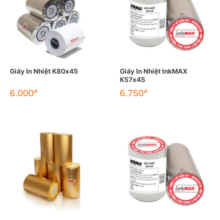
Giấy In Nhiệt K80x45
Giấy In Nhiệt InkMAX
K57x45
6.000
6.750
đ
đ