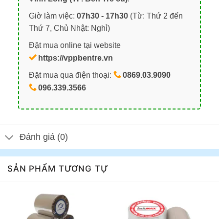
Giờ làm việc:
07h30 - 17h30
(Từ: Thứ 2 đến
Thứ 7, Chủ Nhật: Nghỉ)
Đặt mua online tại website
https://vppbentre.vn
Đặt mua qua điện thoại:
0869.03.9090
096.339.3566
Đánh giá (0)
SẢN PHẨM TƯƠNG TỰ