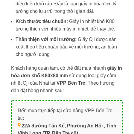
điều kiện khô ráo. Đây là loại giấy in hóa đơn lý
tưởng cho lưu trữ trong thời gian dài.
Kích thước tiêu chuẩn:
Giấy in nhiệt khổ K80
tương thích với nhiều máy in nhiệt, dễ thay thế.
Thân thiện với môi trường:
Giấy Oji được sản
xuất theo tiêu chuẩn bảo vệ môi trường, an toàn
cho người dùng
Khách hàng quan tâm, có thể đặt mua nhanh
giấy in
hóa đơn khổ K80x80 mm
sử dụng loại giấy cảm
nhiệt Oji của Nhật tại
VPP Bến Tre
. Theo hướng
dẫn đặt hàng nhanh sau:
Đến mua trực tiếp tại cửa hàng VPP Bến Tre
tại:
22A đường Tán Kế, Phường An Hội , Tỉnh
Vĩnh Long (TP. Bến Tre cũ)
.