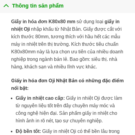
Thông tin sản phẩm
Giấy in hóa đơn K80x80 mm
sử dụng loại
giấy in
nhiệt Oji
nhập khẩu từ Nhật Bản. Giấy được cắt với
kích thước 80mm, tương thích với hầu hết các mẫu
máy in nhiệt trên thị trường. Kích thước tiêu chuẩn
K80x80mm này là lựa chọn ưu tiên của nhiều doanh
nghiệp trong ngành bán lẻ. Bao gồm: siêu thị. nhà
hàng, khách sạn và nhiều lĩnh vực khác.
Giấy in hóa đơn Oji Nhật Bản có những đặc điểm
nổi bật:
Giấy in nhiệt cao cấp:
Giấy in nhiệt Oji được làm
từ nguyên liệu tốt trên đây chuyền máy móc và
công nghệ hiện đại. Sản phẩm giấy in nhiệt cho
hình ảnh in rõ nét, tạo sự chuyên nghiệp.
Độ bền tốt:
Giấy in nhiệt Oji có thể bền lâu trong