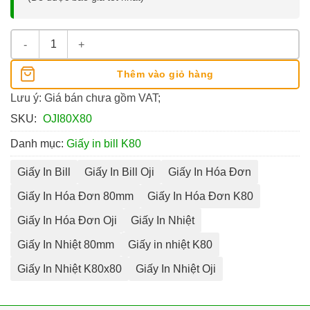
Giấy In Hóa Đơn K80x80 Oji Nhật Bản số lượng
Thêm vào giỏ hàng
Lưu ý: Giá bán chưa gồm VAT;
SKU:
OJI80X80
Danh mục:
Giấy in bill K80
Giấy In Bill
Giấy In Bill Oji
Giấy In Hóa Đơn
Giấy In Hóa Đơn 80mm
Giấy In Hóa Đơn K80
Giấy In Hóa Đơn Oji
Giấy In Nhiệt
Giấy In Nhiệt 80mm
Giấy in nhiệt K80
Giấy In Nhiệt K80x80
Giấy In Nhiệt Oji