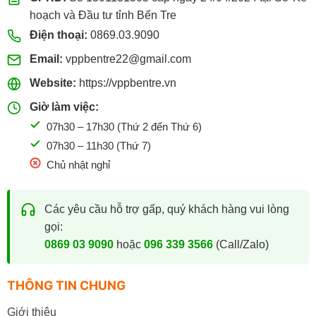
hoạch và Đầu tư tỉnh Bến Tre
Điện thoại:
0869.03.9090
Email:
vppbentre22@gmail.com
Website:
https://vppbentre.vn
Giờ làm việc:
07h30 – 17h30 (Thứ 2 đến Thứ 6)
07h30 – 11h30 (Thứ 7)
Chủ nhật nghỉ
Các yêu cầu hỗ trợ gấp, quý khách hàng vui lòng
gọi:
0869 03 9090
hoặc
096 339 3566
(Call/Zalo)
THÔNG TIN CHUNG
Giới thiệu