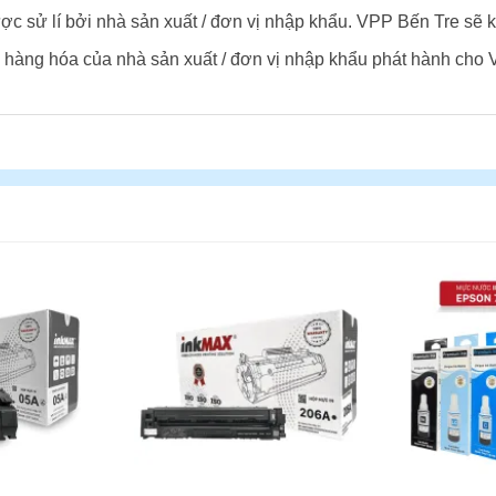
ợc sử lí bởi nhà sản xuất / đơn vị nhập khẩu. VPP Bến Tre sẽ k
 hàng hóa của nhà sản xuất / đơn vị nhập khẩu phát hành cho 