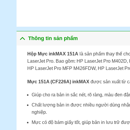
Thông tin sản phẩm
Hộp Mực inkMAX 151A
là sản phẩm thay thế ch
LaserJet Pro. Bao gồm: HP LaserJet Pro M402D
HP LaserJet Pro MFP M426FDW, HP LaserJet P
Mực 151A (CF226A) inkMAX
được sản xuất từ c
Giúp cho ra bản in sắc nét, rõ ràng, màu đen đ
Chất lượng bản in được nhiều người dùng nhận 
nghiệp.
Mực có độ bám giấy tốt, giúp bản in lưu trữ đượ