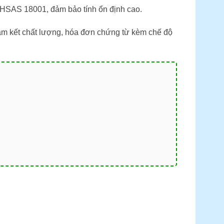
OHSAS 18001, đảm bảo tính ổn định cao.
am kết chất lượng, hóa đơn chứng từ kèm chế độ