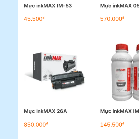
Mực inkMAX IM-53
Mực inkMAX 0
45.500
570.000
đ
đ
Mực inkMAX 26A
Mực inkMAX IM
850.000
145.500
đ
đ