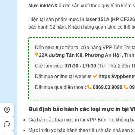
Mực inkMAX
được sản xuất theo quy trình kiểm
Hiện tại sản phẩm
mực in laser 151A (HP CF22
bảo hành 02 năm. Khách hàng quan tâm, có thể l
Đến mua trực tiếp tại cửa hàng VPP Bến Tre tạ
22A đường Tán Kế, Phường An Hội , Tỉnh 
Giờ làm việc:
07h30 - 17h30
(Từ: Thứ 2 đến T
Đặt mua online tại website
https://vppbent
Đặt mua qua điện thoại:
0869.03.9090
09
Qui định bảo hành các loại mực in tại V
Giá bán các loại mực in tại VPP Bến Tre không b
Mực in được bảo hành theo tiêu chuẩn nhà sản xu