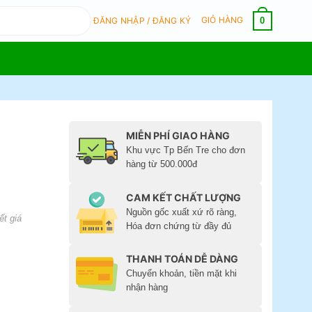
GIỎ HÀNG
0
ĐĂNG NHẬP / ĐĂNG KÝ
MIỄN PHÍ GIAO HÀNG
Khu vực Tp Bến Tre cho đơn
hàng từ 500.000đ
CAM KẾT CHẤT LƯỢNG
Nguồn gốc xuất xứ rõ ràng,
ết giá
Hóa đơn chứng từ đầy đủ
THANH TOÁN DỄ DÀNG
Chuyển khoản, tiền mặt khi
nhận hàng