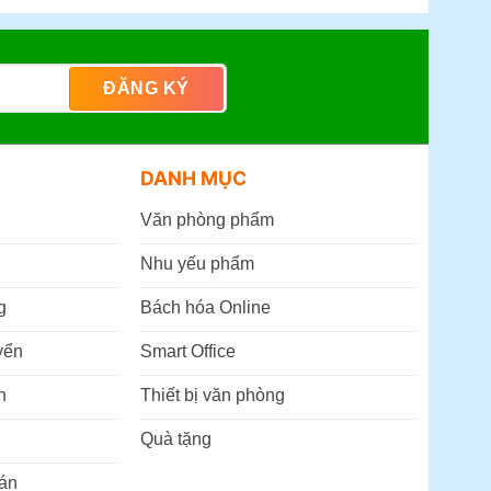
DANH MỤC
Văn phòng phẩm
Nhu yếu phẩm
g
Bách hóa Online
yển
Smart Office
n
Thiết bị văn phòng
Quà tặng
án