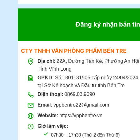
Đăng ký nhận bản tin
CTY TNHH VĂN PHÒNG PHẨM BẾN TRE
Địa chỉ:
22A, Đường Tán Kế, Phường An Hội
Tỉnh Vĩnh Long
GPKD:
Số 1301131505 cấp ngày 24/04/2024
tại Sở Kế hoạch và Đầu tư tỉnh Bến Tre
Điện thoại:
0869.03.9090
Email:
vppbentre22@gmail.com
Website:
https://vppbentre.vn
Giờ làm việc:
07h30 – 17h30 (Thứ 2 đến Thứ 6)