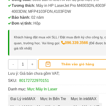
Tương thích:
Máy in HP LaserJet Pro M4003DN,4003
4003DW, MFP4103FDN,4103FDW
Bảo hành:
02 năm
Đơn vị tính:
Hộp
Khách hàng đặt mua với SLL / Đặt mua định kỳ cho công ty, 
096.339.3566
quan, trường học. Vui lòng gọi:
(Để được 
giá tốt nhất)
Mực inkMAX 151A số lượng
Thêm vào giỏ hàng
Lưu ý: Giá bán chưa gồm VAT;
SKU:
80172722970151
Danh mục:
Mực Máy In Laser
Đại Lý inkMAX
Mực In Bến Tre
Mực In inkMAX