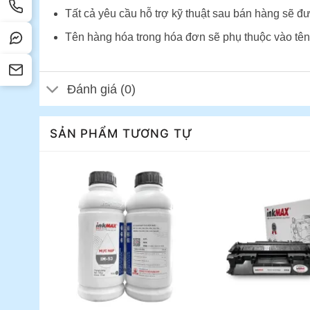
Tất cả yêu cầu hỗ trợ kỹ thuật sau bán hàng sẽ đư
Tên hàng hóa trong hóa đơn sẽ phụ thuộc vào tên
Đánh giá (0)
SẢN PHẨM TƯƠNG TỰ