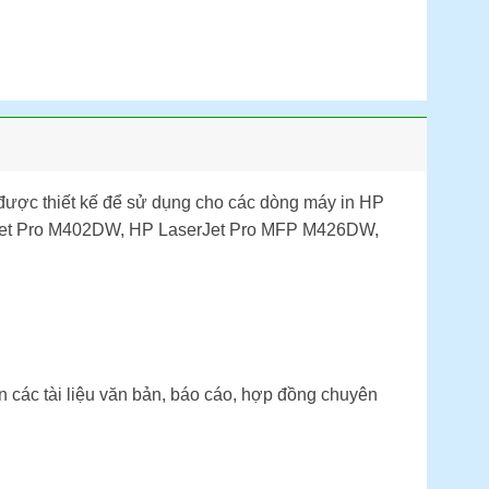
được thiết kế để sử dụng cho các dòng máy in HP
rJet Pro M402DW, HP LaserJet Pro MFP M426DW,
 các tài liệu văn bản, báo cáo, hợp đồng chuyên