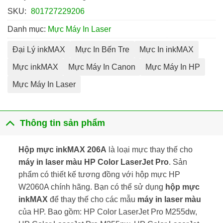
SKU:
801727229206
Danh mục:
Mực Máy In Laser
Đại Lý inkMAX
Mực In Bến Tre
Mực In inkMAX
Mực inkMAX
Mực Máy In Canon
Mực Máy In HP
Mực Máy In Laser
Thông tin sản phẩm
Hộp mực inkMAX 206A
là loại mực thay thế cho
máy in laser màu HP Color LaserJet Pro
. Sản
phẩm có thiết kế tương đồng với hộp mực HP
W2060A chính hãng. Bạn có thể sử dụng
hộp mực
inkMAX
để thay thế cho các mẫu
máy in laser màu
của HP. Bao gồm: HP Color LaserJet Pro M255dw,