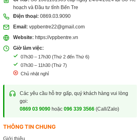
hoạch và Đầu tư tỉnh Bến Tre
Điện thoại:
0869.03.9090
Email:
vppbentre22@gmail.com
Website:
https://vppbentre.vn
Giờ làm việc:
07h30 – 17h30 (Thứ 2 đến Thứ 6)
07h30 – 11h30 (Thứ 7)
Chủ nhật nghỉ
Các yêu cầu hỗ trợ gấp, quý khách hàng vui lòng
gọi:
0869 03 9090
hoặc
096 339 3566
(Call/Zalo)
THÔNG TIN CHUNG
Giới thiệu