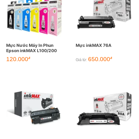
Mực Nước Máy In Phun
Mực inkMAX 76A
Epson inkMAX L100/200
120.000
650.000
đ
đ
Giá từ: