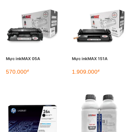
Mực inkMAX 05A
Mực inkMAX 151A
570.000
1.909.000
đ
đ