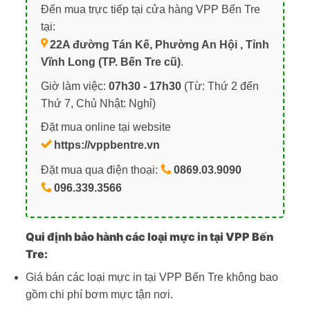
Đến mua trực tiếp tại cửa hàng VPP Bến Tre
tại:
22A đường Tán Kế, Phường An Hội , Tỉnh
Vĩnh Long (TP. Bến Tre cũ)
.
Giờ làm việc:
07h30 - 17h30
(Từ: Thứ 2 đến
Thứ 7, Chủ Nhật: Nghỉ)
Đặt mua online tại website
https://vppbentre.vn
Đặt mua qua điện thoại:
0869.03.9090
096.339.3566
Qui định bảo hành các loại mực in tại VPP Bến
Tre:
Giá bán các loại mực in tại VPP Bến Tre không bao
gồm chi phí bơm mực tận nơi.