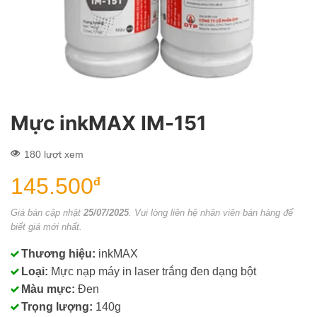
Mực inkMAX IM-151
180 lượt xem
145.500
đ
Giá bán cập nhật
25/07/2025
. Vui lòng liên hệ nhân viên bán hàng để
biết giá mới nhất.
Thương hiệu:
inkMAX
Loại:
Mực nạp máy in laser trắng đen dạng bột
Màu mực:
Đen
Trọng lượng:
140g