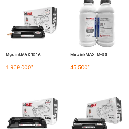
Mực inkMAX 151A
Mực inkMAX IM-53
1.909.000
45.500
đ
đ