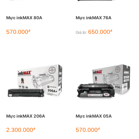
Mực inkMAX 80A
Mực inkMAX 76A
570.000
650.000
đ
đ
Giá từ:
Mực inkMAX 206A
Mực inkMAX 05A
2.300.000
570.000
đ
đ