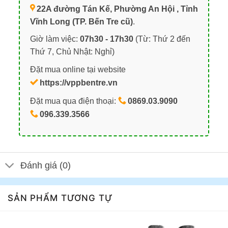
22A đường Tán Kế, Phường An Hội , Tỉnh
Vĩnh Long (TP. Bến Tre cũ)
.
Giờ làm việc:
07h30 - 17h30
(Từ: Thứ 2 đến
Thứ 7, Chủ Nhật: Nghỉ)
Đặt mua online tại website
https://vppbentre.vn
Đặt mua qua điện thoại:
0869.03.9090
096.339.3566
Đánh giá (0)
SẢN PHẨM TƯƠNG TỰ