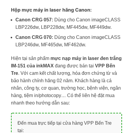
Hộp mực máy in laser hãng Canon:
Canon CRG 057:
Dùng cho Canon imageCLASS
LBP226dw, LBP228dw, MF445dw, MF449dw.
Canon CRG 070:
Dùng cho Canon imageCLASS
LBP246dw, MF465dw, MF462dw.
Hiện tại sản phẩm
mực nạp máy in laser đen trắng
IM-151 của inkMAX
đang được bán tại
VPP Bến
Tre
. Với cam kết chất lượng, hóa đơn chứng từ và
bảo hành chính hãng 02 năm. Khách hàng là cá
nhân, công ty, cơ quan, trường học, bệnh viện, ngân
hàng, tiệm in/photocopy… Có thể liên hệ đặt mua
nhanh theo hướng dẫn sau:
Đến mua trực tiếp tại cửa hàng VPP Bến Tre
tại: