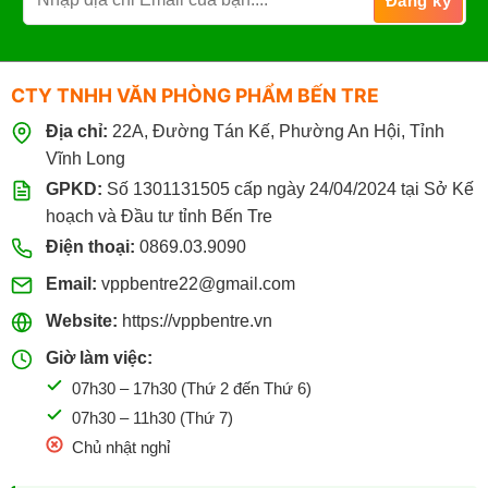
CTY TNHH VĂN PHÒNG PHẨM BẾN TRE
Địa chỉ:
22A, Đường Tán Kế, Phường An Hội, Tỉnh
Vĩnh Long
GPKD:
Số 1301131505 cấp ngày 24/04/2024 tại Sở Kế
hoạch và Đầu tư tỉnh Bến Tre
Điện thoại:
0869.03.9090
Email:
vppbentre22@gmail.com
Website:
https://vppbentre.vn
Giờ làm việc:
07h30 – 17h30 (Thứ 2 đến Thứ 6)
07h30 – 11h30 (Thứ 7)
Chủ nhật nghỉ