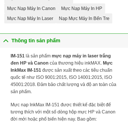
Mực Nạp Máy In Canon
Mực Nạp Máy In HP
Mực Nạp Máy In Laser
Nạp Mực Máy In Bến Tre
Thông tin sản phẩm
IM-151
là sản phẩm
mực nạp máy in laser trắng
đen HP và Canon
của thương hiệu inkMAX.
Mực
InkMax IM-151
được sản xuất theo các tiêu chuẩn
quốc tế như ISO 9001:2015, ISO 14001:2015, ISO
45001:2018. Đảm bảo chất lượng và độ an toàn của
sản phẩm.
Mực nạp InkMax IM-151 được thiết kế đặc biệt để
tương thích với một số dòng hộp mực HP và Canon
đời mới hoặc phổ biến hiện nay. Bao gồm: