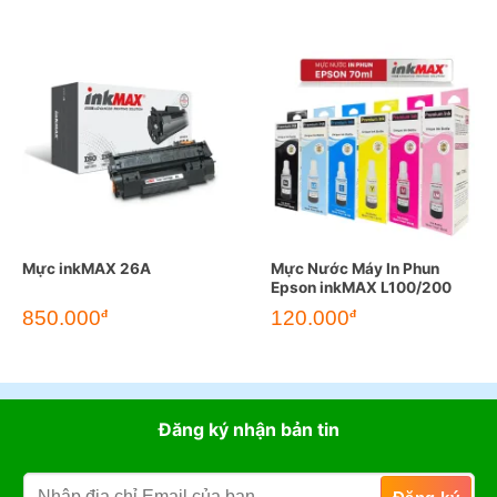
Mực inkMAX 26A
Mực Nước Máy In Phun
Epson inkMAX L100/200
850.000
120.000
đ
đ
Đăng ký nhận bản tin