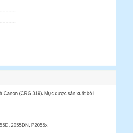
và Canon (CRG 319). Mực được sản xuất bởi
055D, 2055DN, P2055x