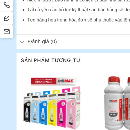
Tất cả yêu cầu hỗ trợ kỹ thuật sau bán hàng sẽ đư
Tên hàng hóa trong hóa đơn sẽ phụ thuộc vào tên
Đánh giá (0)
SẢN PHẨM TƯƠNG TỰ