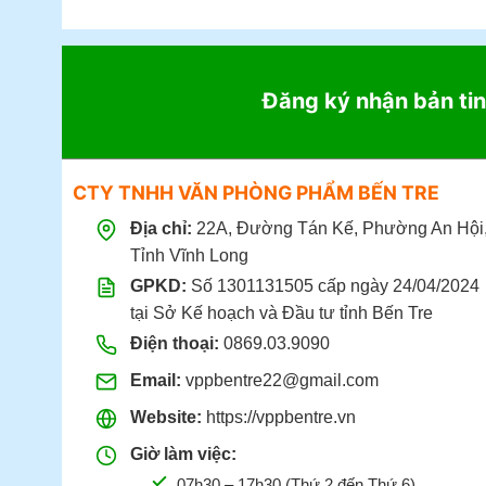
Đăng ký nhận bản tin
CTY TNHH VĂN PHÒNG PHẨM BẾN TRE
Địa chỉ:
22A, Đường Tán Kế, Phường An Hội
Tỉnh Vĩnh Long
GPKD:
Số 1301131505 cấp ngày 24/04/2024
tại Sở Kế hoạch và Đầu tư tỉnh Bến Tre
Điện thoại:
0869.03.9090
Email:
vppbentre22@gmail.com
Website:
https://vppbentre.vn
Giờ làm việc:
07h30 – 17h30 (Thứ 2 đến Thứ 6)