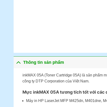
Thông tin sản phẩm
inkMAX 05A (Toner Cartridge 05A) là sản phẩm 
công ty DTP Corporation của Việt Nam.
Mực inkMAX 05A tương tích tốt với các d
Máy in HP LaserJet MFP M425dn, M401dne, 