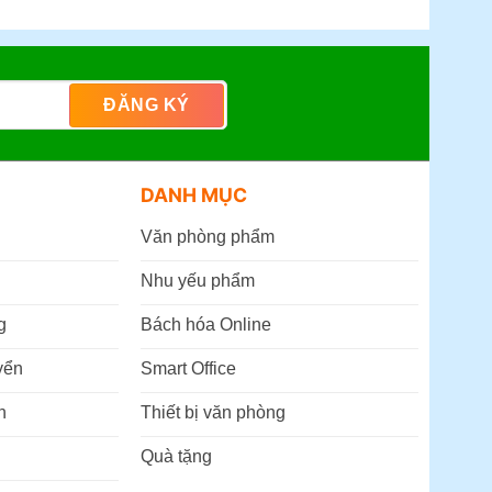
DANH MỤC
Văn phòng phẩm
Nhu yếu phẩm
g
Bách hóa Online
yển
Smart Office
n
Thiết bị văn phòng
Quà tặng