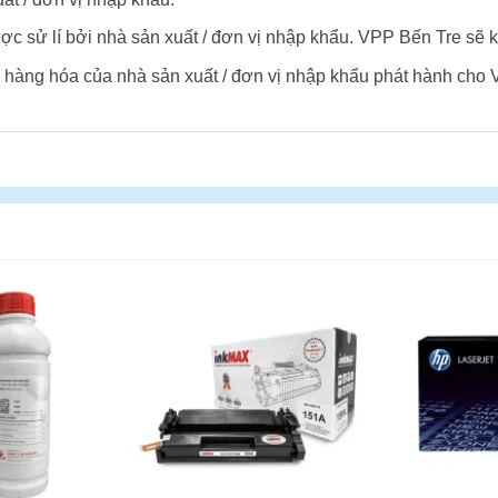
ợc sử lí bởi nhà sản xuất / đơn vị nhập khẩu. VPP Bến Tre sẽ k
 hàng hóa của nhà sản xuất / đơn vị nhập khẩu phát hành cho 