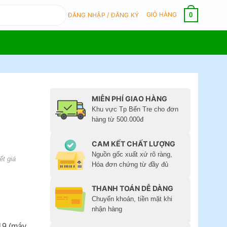
GIỎ HÀNG
0
ĐĂNG NHẬP / ĐĂNG KÝ
MIỄN PHÍ GIAO HÀNG
Khu vực Tp Bến Tre cho đơn
hàng từ 500.000đ
CAM KẾT CHẤT LƯỢNG
Nguồn gốc xuất xứ rõ ràng,
ết giá
Hóa đơn chứng từ đầy đủ
THANH TOÁN DỄ DÀNG
Chuyển khoản, tiền mặt khi
nhận hàng
19 (máy