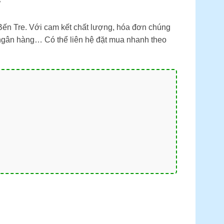
W
ến Tre. Với cam kết chất lượng, hóa đơn chúng
 ngân hàng… Có thể liên hệ đặt mua nhanh theo