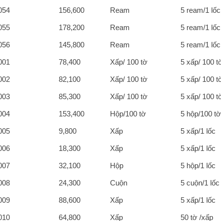
054
156,600
Ream
5 ream/1 lốc
055
178,200
Ream
5 ream/1 lốc
056
145,800
Ream
5 ream/1 lốc
001
78,400
Xấp/ 100 tờ
5 xấp/ 100 t
002
82,100
Xấp/ 100 tờ
5 xấp/ 100 t
003
85,300
Xấp/ 100 tờ
5 xấp/ 100 t
004
153,400
Hộp/100 tờ
5 hộp/100 tờ
005
9,800
Xấp
5 xấp/1 lốc
006
18,300
Xấp
5 xấp/1 lốc
007
32,100
Hộp
5 hộp/1 lốc
008
24,300
Cuộn
5 cuộn/1 lốc
009
88,600
Xấp
5 xấp/1 lốc
010
64,800
Xấp
50 tờ /xấp