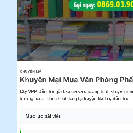
KHUYẾN MÃI
Khuyến Mại Mua Văn Phòng Phẩm
Cty VPP Bến Tre
gửi báo giá và chương trình khuyến mã
trường học… đang hoạt động tại
huyện Ba Tri, Bến Tre.
Mục lục bài viết