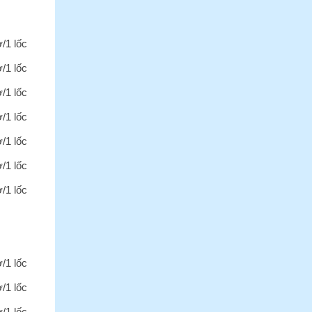
ờ/1 lốc
ờ/1 lốc
ờ/1 lốc
ờ/1 lốc
ờ/1 lốc
ờ/1 lốc
ờ/1 lốc
ờ/1 lốc
ờ/1 lốc
ờ/1 lốc