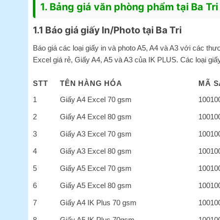
1. Bảng giá văn phòng phẩm tại Ba Tri
1.1 Báo giá giấy In/Photo tại Ba Tri
Báo giá các loại giấy in và photo A5, A4 và A3 với các t
Excel giá rẻ
, Giấy A4, A5 và A3 của IK PLUS. Các loại gi
STT
TÊN HÀNG HÓA
MÃ S
1
Giấy A4 Excel 70 gsm
10010
2
Giấy A4 Excel 80 gsm
10010
3
Giấy A3 Excel 70 gsm
10010
4
Giấy A3 Excel 80 gsm
10010
5
Giấy A5 Excel 70 gsm
10010
6
Giấy A5 Excel 80 gsm
10010
7
Giấy A4 IK Plus 70 gsm
10010
8
Giấy A5 IK Plus 70gsm
10010