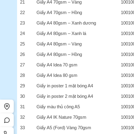
21
Giấy A4 70gsm – Vàng
10010
22
Giấy A4 70gsm – Hồng
10010
23
Giấy A4 80gsm – Xanh dương
10010
24
Giấy A4 80gsm – Xanh lá
10010
25
Giấy A4 80gsm – Vàng
10010
26
Giấy A4 80gsm – Hồng
10010
27
Giấy A4 Idea 70 gsm
10010
28
Giấy A4 Idea 80 gsm
10010
29
Giấy in poster 1 mặt bóng A4
10010
30
Giấy in poster 2 mặt bóng A4
10010
31
Giấy màu thủ công A5
10010
32
Giấy A4 IK Nature 70gsm
10010
33
Giấy A5 (Ford) Vàng 70gsm
10010