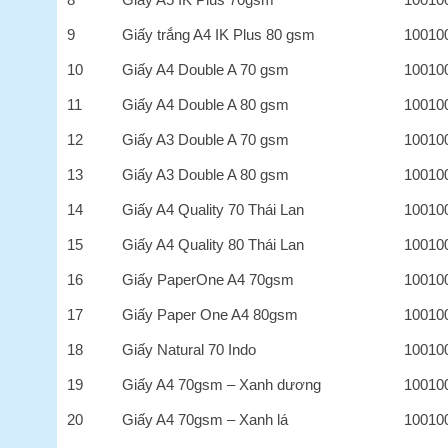
9
Giấy trắng A4 IK Plus 80 gsm
10010
10
Giấy A4 Double A 70 gsm
10010
11
Giấy A4 Double A 80 gsm
10010
12
Giấy A3 Double A 70 gsm
10010
13
Giấy A3 Double A 80 gsm
10010
14
Giấy A4 Quality 70 Thái Lan
10010
15
Giấy A4 Quality 80 Thái Lan
10010
16
Giấy PaperOne A4 70gsm
10010
17
Giấy Paper One A4 80gsm
10010
18
Giấy Natural 70 Indo
10010
19
Giấy A4 70gsm – Xanh dương
10010
20
Giấy A4 70gsm – Xanh lá
10010