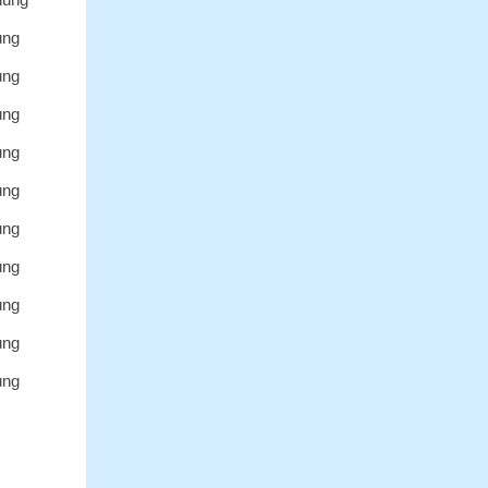
ùng
ùng
ùng
ùng
ùng
ùng
ùng
ùng
ùng
ùng