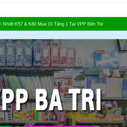
In Nhiệt K57 & K80 Mua 10 Tặng 1 Tại VPP Bến Tre