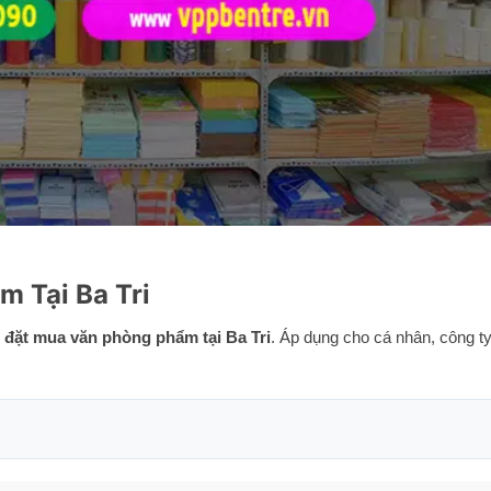
 Tại Ba Tri
i
đặt mua văn phòng phẩm tại Ba Tri
. Áp dụng cho cá nhân, công ty