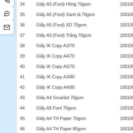
34
Giấy A5 (Ford) Hồng 70gsm
10010
35
Giấy A5 (Ford) Xanh lá 70gsm
10010
36
Giấy A5 (Ford) XD 70gsm
10010
37
Giấy A5 (Ford) Trắng 70gsm
10010
38
Giấy IK Copy A3/70
10010
39
Giấy IK Copy A4/70
10010
40
Giấy IK Copy A5/70
10010
41
Giấy IK Copy A3/80
10010
42
Giấy IK Copy A4/80
10010
43
Giấy A4 Smartist 70gsm
10010
44
Giấy A5 Ford 70gsm
10010
45
Giấy A4 TH Paper 70gsm
10010
46
Giấy A4 TH Paper 80gsm
10010