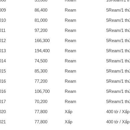
009
86,400
Ream
5Ream/1 th
010
81,000
Ream
5Ream/1 th
011
97,200
Ream
5Ream/1 th
012
166,300
Ream
5Ream/1 th
013
194,400
Ream
5Ream/1 th
014
74,500
Ream
5Ream/1 th
015
85,300
Ream
5Ream/1 th
016
77,200
Ream
5Ream/1 th
016
106,700
Ream
5Ream/1 th
017
70,200
Ream
5Ream/1 th
020
77,800
Xấp
400 tờ / Xấp
021
77,800
Xấp
400 tờ / Xấp