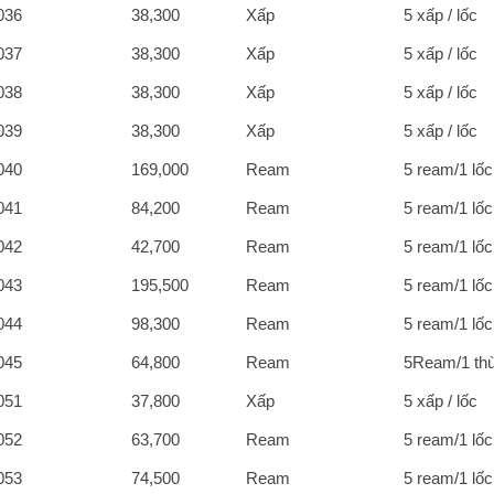
036
38,300
Xấp
5 xấp / lốc
037
38,300
Xấp
5 xấp / lốc
038
38,300
Xấp
5 xấp / lốc
039
38,300
Xấp
5 xấp / lốc
040
169,000
Ream
5 ream/1 lốc
041
84,200
Ream
5 ream/1 lốc
042
42,700
Ream
5 ream/1 lốc
043
195,500
Ream
5 ream/1 lốc
044
98,300
Ream
5 ream/1 lốc
045
64,800
Ream
5Ream/1 th
051
37,800
Xấp
5 xấp / lốc
052
63,700
Ream
5 ream/1 lốc
053
74,500
Ream
5 ream/1 lốc