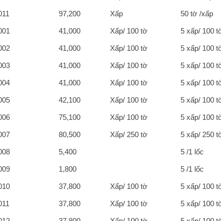
011
97,200
Xấp
50 tờ /xấp
001
41,000
Xấp/ 100 tờ
5 xấp/ 100 t
002
41,000
Xấp/ 100 tờ
5 xấp/ 100 t
003
41,000
Xấp/ 100 tờ
5 xấp/ 100 t
004
41,000
Xấp/ 100 tờ
5 xấp/ 100 t
005
42,100
Xấp/ 100 tờ
5 xấp/ 100 t
006
75,100
Xấp/ 100 tờ
5 xấp/ 100 t
007
80,500
Xấp/ 250 tờ
5 xấp/ 250 t
008
5,400
5 /1 lốc
009
1,800
5 /1 lốc
010
37,800
Xấp/ 100 tờ
5 xấp/ 100 t
011
37,800
Xấp/ 100 tờ
5 xấp/ 100 t
012
37,800
Xấp/ 100 tờ
5 xấp/ 100 t