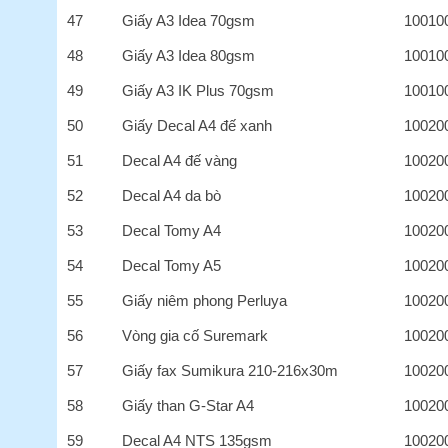
47
Giấy A3 Idea 70gsm
10010
48
Giấy A3 Idea 80gsm
10010
49
Giấy A3 IK Plus 70gsm
10010
50
Giấy Decal A4 đế xanh
10020
51
Decal A4 đế vàng
10020
52
Decal A4 da bò
10020
53
Decal Tomy A4
10020
54
Decal Tomy A5
10020
55
Giấy niêm phong Perluya
10020
56
Vòng gia cố Suremark
10020
57
Giấy fax Sumikura 210-216x30m
10020
58
Giấy than G-Star A4
10020
59
Decal A4 NTS 135gsm
10020