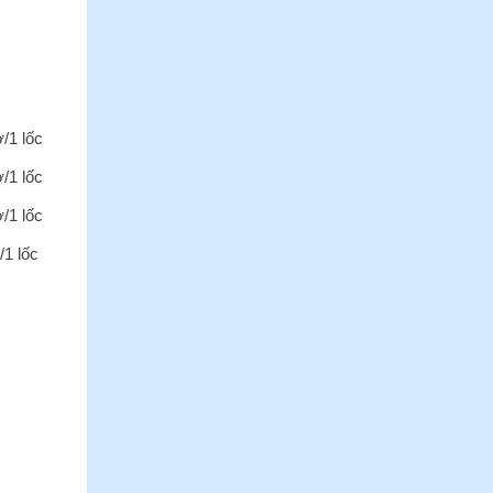
ờ/1 lốc
ờ/1 lốc
ờ/1 lốc
/1 lốc