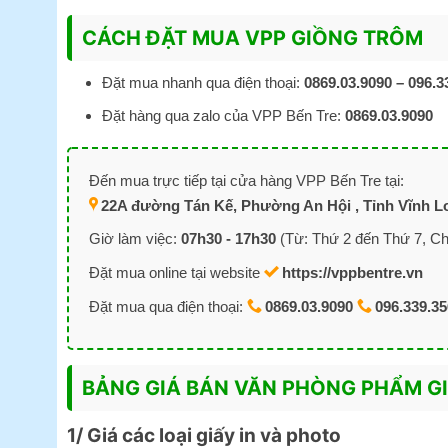
CÁCH ĐẶT MUA VPP GIỒNG TRÔM
Đặt mua nhanh qua điện thoại:
0869.03.9090 – 096.3
Đặt hàng qua zalo của VPP Bến Tre:
0869.03.9090
Đến mua trực tiếp tại cửa hàng VPP Bến Tre tại:
22A đường Tán Kế, Phường An Hội , Tỉnh Vĩnh Lo
Giờ làm việc:
07h30 - 17h30
(Từ: Thứ 2 đến Thứ 7, Ch
Đặt mua online tại website
https://vppbentre.vn
Đặt mua qua điện thoại:
0869.03.9090
096.339.3
BẢNG GIÁ BÁN VĂN PHÒNG PHẨM G
1/ Giá các loại giấy in và photo