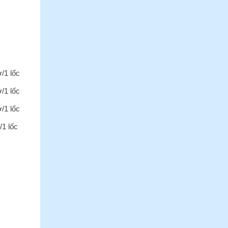
ờ/1 lốc
ờ/1 lốc
ờ/1 lốc
/1 lốc