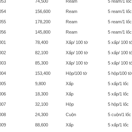
053
74,500
Ream
5 ream/1 lốc
054
156,600
Ream
5 ream/1 lốc
055
178,200
Ream
5 ream/1 lốc
056
145,800
Ream
5 ream/1 lốc
001
78,400
Xấp/ 100 tờ
5 xấp/ 100 t
002
82,100
Xấp/ 100 tờ
5 xấp/ 100 t
003
85,300
Xấp/ 100 tờ
5 xấp/ 100 t
004
153,400
Hộp/100 tờ
5 hộp/100 tờ
005
9,800
Xấp
5 xấp/1 lốc
006
18,300
Xấp
5 xấp/1 lốc
007
32,100
Hộp
5 hộp/1 lốc
008
24,300
Cuộn
5 cuộn/1 lốc
009
88,600
Xấp
5 xấp/1 lốc