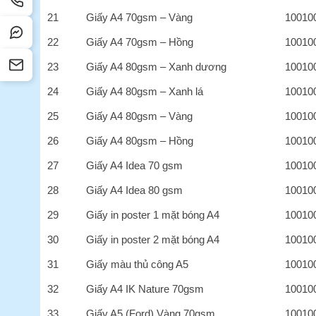
21
Giấy A4 70gsm – Vàng
10010
22
Giấy A4 70gsm – Hồng
10010
23
Giấy A4 80gsm – Xanh dương
10010
24
Giấy A4 80gsm – Xanh lá
10010
25
Giấy A4 80gsm – Vàng
10010
26
Giấy A4 80gsm – Hồng
10010
27
Giấy A4 Idea 70 gsm
10010
28
Giấy A4 Idea 80 gsm
10010
29
Giấy in poster 1 mặt bóng A4
10010
30
Giấy in poster 2 mặt bóng A4
10010
31
Giấy màu thủ công A5
10010
32
Giấy A4 IK Nature 70gsm
10010
33
Giấy A5 (Ford) Vàng 70gsm
10010