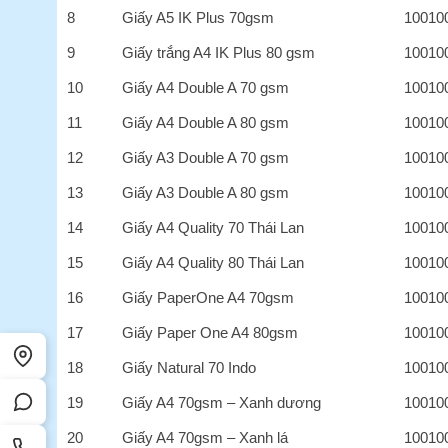
8
Giấy A5 IK Plus 70gsm
10010
9
Giấy trắng A4 IK Plus 80 gsm
10010
10
Giấy A4 Double A 70 gsm
10010
11
Giấy A4 Double A 80 gsm
10010
12
Giấy A3 Double A 70 gsm
10010
13
Giấy A3 Double A 80 gsm
10010
14
Giấy A4 Quality 70 Thái Lan
10010
15
Giấy A4 Quality 80 Thái Lan
10010
16
Giấy PaperOne A4 70gsm
10010
17
Giấy Paper One A4 80gsm
10010
18
Giấy Natural 70 Indo
10010
19
Giấy A4 70gsm – Xanh dương
10010
20
Giấy A4 70gsm – Xanh lá
10010