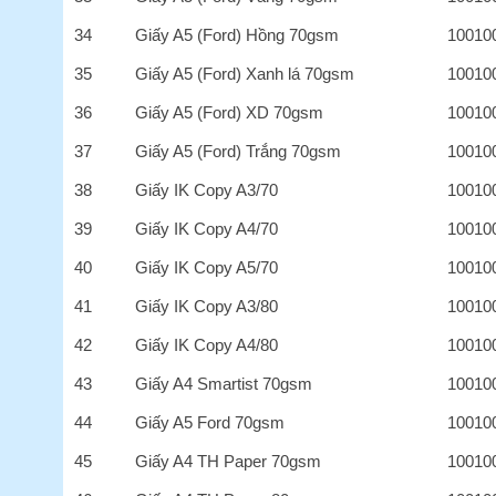
34
Giấy A5 (Ford) Hồng 70gsm
10010
35
Giấy A5 (Ford) Xanh lá 70gsm
10010
36
Giấy A5 (Ford) XD 70gsm
10010
37
Giấy A5 (Ford) Trắng 70gsm
10010
38
Giấy IK Copy A3/70
10010
39
Giấy IK Copy A4/70
10010
40
Giấy IK Copy A5/70
10010
41
Giấy IK Copy A3/80
10010
42
Giấy IK Copy A4/80
10010
43
Giấy A4 Smartist 70gsm
10010
44
Giấy A5 Ford 70gsm
10010
45
Giấy A4 TH Paper 70gsm
10010