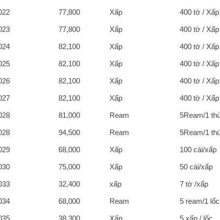
022
77,800
Xấp
400 tờ / Xấp
023
77,800
Xấp
400 tờ / Xấp
024
82,100
Xấp
400 tờ / Xấp
025
82,100
Xấp
400 tờ / Xấp
026
82,100
Xấp
400 tờ / Xấp
027
82,100
Xấp
400 tờ / Xấp
028
81,000
Ream
5Ream/1 th
028
94,500
Ream
5Ream/1 th
029
68,000
Xấp
100 cái/xấp
030
75,000
Xấp
50 cái/xấp
033
32,400
xấp
7 tờ /xấp
034
68,000
Ream
5 ream/1 lốc
035
38,300
Xấp
5 xấp / lốc