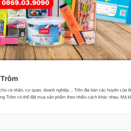
 Trôm
 cho cá nhân, cơ quan, doanh nghiệp… Trên địa bàn các huyện của t
ng Trôm có thể đặt mua sản phẩm theo nhiều cách khác nhau. Mà k