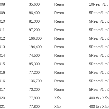
008
35,600
Ream
10Ream/1 t
009
86,400
Ream
5Ream/1 th
010
81,000
Ream
5Ream/1 th
011
97,200
Ream
5Ream/1 th
012
166,300
Ream
5Ream/1 th
013
194,400
Ream
5Ream/1 th
014
74,500
Ream
5Ream/1 th
015
85,300
Ream
5Ream/1 th
016
77,200
Ream
5Ream/1 th
016
106,700
Ream
5Ream/1 th
017
70,200
Ream
5Ream/1 th
020
77,800
Xấp
400 tờ / Xấp
021
77,800
Xấp
400 tờ / Xấp