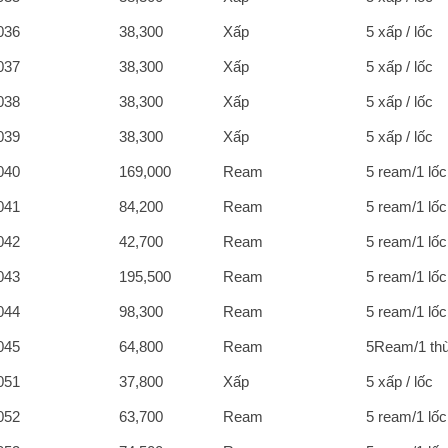
036
38,300
Xấp
5 xấp / lốc
037
38,300
Xấp
5 xấp / lốc
038
38,300
Xấp
5 xấp / lốc
039
38,300
Xấp
5 xấp / lốc
040
169,000
Ream
5 ream/1 lốc
041
84,200
Ream
5 ream/1 lốc
042
42,700
Ream
5 ream/1 lốc
043
195,500
Ream
5 ream/1 lốc
044
98,300
Ream
5 ream/1 lốc
045
64,800
Ream
5Ream/1 th
051
37,800
Xấp
5 xấp / lốc
052
63,700
Ream
5 ream/1 lốc