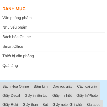
DANH MỤC
Văn phòng phẩm
Nhu yếu phẩm
Bách hóa Online
Smart Office
Thiết bị văn phòng
Quà tặng
Bách Hóa Online
Bấm kim
Dao rọc giấy
Các loại giấy
Giấy Decal
Giấy in liên tục
Giấy in nhiệt
Giấy In/Photo
Giấy Roki
Giấy than
Bút
Giấy note, Ghi chú
Bìa acco