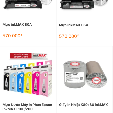
Mực inkMAX 80A
Mực inkMAX 05A
570.000
đ
570.000
đ
Mực Nước Máy In Phun Epson
Giấy In Nhiệt K80x80 inkMAX
inkMAX L100/200