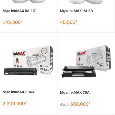
Mực inkMAX IM-151
Mực inkMAX IM-53
145.500
45.500
đ
đ
Mực inkMAX 206A
Mực inkMAX 76A
2.300.000
đ
650.000
đ
Giá từ: