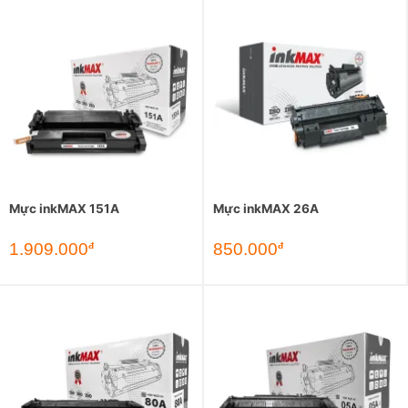
Mực inkMAX 151A
Mực inkMAX 26A
1.909.000
850.000
đ
đ