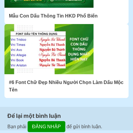
Mẫu Con Dấu Thông Tin HKD Phổ Biến
#6 Font Chữ Đẹp Nhiều Người Chọn Làm Dấu Mộc
Tên
Để lại một bình luận
Bạn phải
ĐĂNG NHẬP
để gửi bình luận.