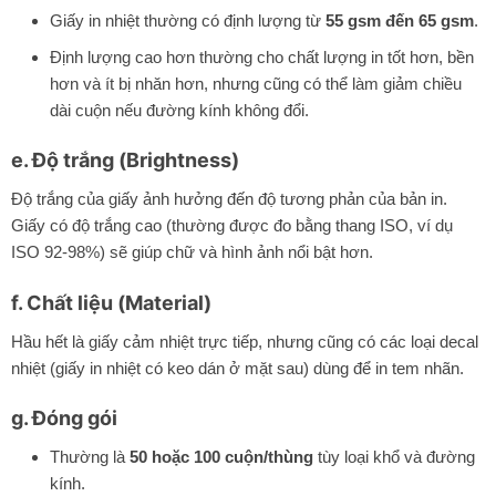
Giấy in nhiệt thường có định lượng từ
55 gsm đến 65 gsm
.
Định lượng cao hơn thường cho chất lượng in tốt hơn, bền
hơn và ít bị nhăn hơn, nhưng cũng có thể làm giảm chiều
dài cuộn nếu đường kính không đổi.
e. Độ trắng (Brightness)
Độ trắng của giấy ảnh hưởng đến độ tương phản của bản in.
Giấy có độ trắng cao (thường được đo bằng thang ISO, ví dụ
ISO 92-98%) sẽ giúp chữ và hình ảnh nổi bật hơn.
f. Chất liệu (Material)
Hầu hết là giấy cảm nhiệt trực tiếp, nhưng cũng có các loại decal
nhiệt (giấy in nhiệt có keo dán ở mặt sau) dùng để in tem nhãn.
g. Đóng gói
Thường là
50 hoặc 100 cuộn/thùng
tùy loại khổ và đường
kính.