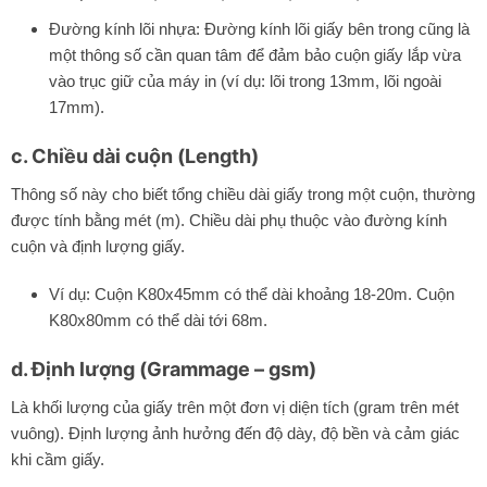
Đường kính lõi nhựa: Đường kính lõi giấy bên trong cũng là
một thông số cần quan tâm để đảm bảo cuộn giấy lắp vừa
vào trục giữ của máy in (ví dụ: lõi trong 13mm, lõi ngoài
17mm).
c. Chiều dài cuộn (Length)
Thông số này cho biết tổng chiều dài giấy trong một cuộn, thường
được tính bằng mét (m). Chiều dài phụ thuộc vào đường kính
cuộn và định lượng giấy.
Ví dụ: Cuộn K80x45mm có thể dài khoảng 18-20m. Cuộn
K80x80mm có thể dài tới 68m.
d. Định lượng (Grammage – gsm)
Là khối lượng của giấy trên một đơn vị diện tích (gram trên mét
vuông). Định lượng ảnh hưởng đến độ dày, độ bền và cảm giác
khi cầm giấy.