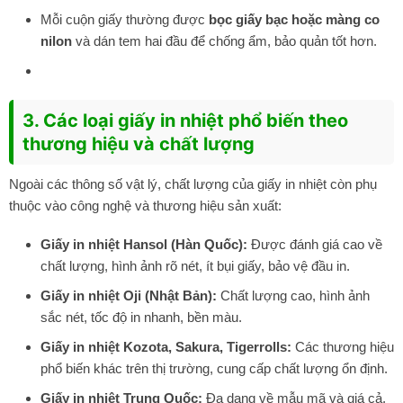
Mỗi cuộn giấy thường được
bọc giấy bạc hoặc màng co
nilon
và dán tem hai đầu để chống ẩm, bảo quản tốt hơn.
3. Các loại giấy in nhiệt phổ biến theo
thương hiệu và chất lượng
Ngoài các thông số vật lý, chất lượng của giấy in nhiệt còn phụ
thuộc vào công nghệ và thương hiệu sản xuất:
Giấy in nhiệt Hansol (Hàn Quốc):
Được đánh giá cao về
chất lượng, hình ảnh rõ nét, ít bụi giấy, bảo vệ đầu in.
Giấy in nhiệt Oji (Nhật Bản):
Chất lượng cao, hình ảnh
sắc nét, tốc độ in nhanh, bền màu.
Giấy in nhiệt Kozota, Sakura, Tigerrolls:
Các thương hiệu
phổ biến khác trên thị trường, cung cấp chất lượng ổn định.
Giấy in nhiệt Trung Quốc:
Đa dạng về mẫu mã và giá cả,