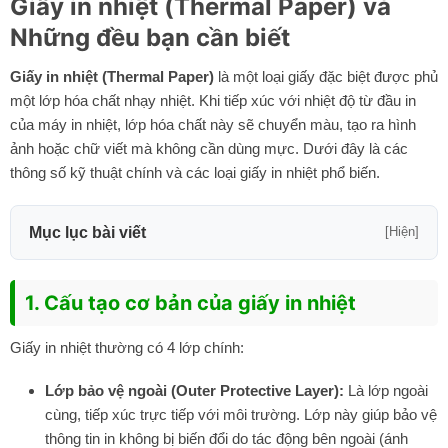
Giấy in nhiệt (Thermal Paper) và
Những đều bạn cần biết
Giấy in nhiệt (Thermal Paper)
là một loại giấy đặc biệt được phủ
một lớp hóa chất nhạy nhiệt. Khi tiếp xúc với nhiệt độ từ đầu in
của máy in nhiệt, lớp hóa chất này sẽ chuyển màu, tạo ra hình
ảnh hoặc chữ viết mà không cần dùng mực. Dưới đây là các
thông số kỹ thuật chính và các loại giấy in nhiệt phổ biến.
Mục lục bài viết
[Hiện]
1. Cấu tạo cơ bản của giấy in nhiệt
Giấy in nhiệt thường có 4 lớp chính:
Lớp bảo vệ ngoài (Outer Protective Layer):
Là lớp ngoài
cùng, tiếp xúc trực tiếp với môi trường. Lớp này giúp bảo vệ
thông tin in không bị biến đổi do tác động bên ngoài (ánh