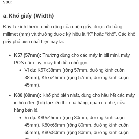
sau:
a. Khổ giấy (Width)
Đây là kích thước chiều rộng của cuộn giấy, được đo bằng
milimet (mm) và thường được ký hiệu là “K” hoặc “khổ”. Các khổ
giấy phổ biến nhất hiện nay là:
K57 (57mm):
Thường dùng cho các máy in bill mini, máy
POS cầm tay, máy tính tiền nhỏ gọn.
Ví dụ: K57x38mm (rộng 57mm, đường kính cuộn
38mm), K57x45mm (rộng 57mm, đường kính cuộn
45mm).
K80 (80mm):
Khổ phổ biến nhất, dùng cho hầu hết các máy
in hóa đơn (bill) tại siêu thị, nhà hàng, quán cà phê, cửa
hàng bán lẻ.
Ví dụ: K80x45mm (rộng 80mm, đường kính cuộn
45mm), K80x65mm (rộng 80mm, đường kính cuộn
65mm), K80x80mm (rộng 80mm, đường kính cuộn