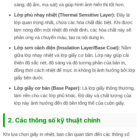
sáng, độ ẩm, ma sát) và giúp hình ảnh hiển thị tốt hơn.
Lớp phủ nhạy nhiệt (Thermal Sensitive Layer):
Đây là
lớp quan trọng nhất, chứa các hóa chất đặc biệt. Khi được
làm nóng đến một nhiệt độ nhất định, các hóa chất này sẽ
phản ứng và chuyển màu, tạo ra nội dung in.
Lớp sơn cách điện (Insulation Layer/Base Coat):
Nằm
giữa lớp nhạy nhiệt và lớp giấy cơ bản. Lớp này giúp cải
thiện độ sắc nét, độ sáng và độ tương phản của bản in,
đồng thời cách nhiệt để mực in không bị ảnh hưởng bởi lớp
giấy bên dưới.
Lớp giấy cơ bản (Base Paper):
Là lớp giấy thông thường,
làm nền cho các lớp phủ khác. Độ dày và chất lượng của
lớp này ảnh hưởng đến độ bền tổng thể của cuộn giấy.
2. Các thông số kỹ thuật chính
Khi lựa chọn giấy in nhiệt, bạn cần quan tâm đến các thông số