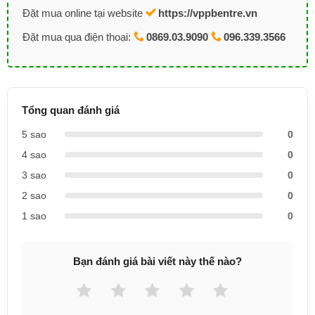
Đặt mua online tại website
https://vppbentre.vn
Đặt mua qua điện thoại:
0869.03.9090
096.339.3566
Tổng quan đánh giá
5 sao
0
4 sao
0
3 sao
0
2 sao
0
1 sao
0
Bạn đánh giá bài viết này thế nào?