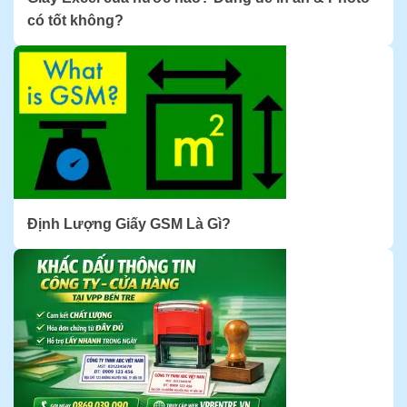
có tốt không?
Định Lượng Giấy GSM Là Gì?