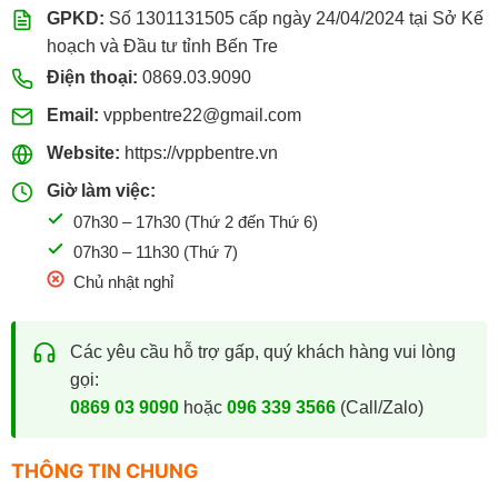
Sỉ
GPKD:
Số 1301131505 cấp ngày 24/04/2024 tại Sở Kế
hoạch và Đầu tư tỉnh Bến Tre
Điện thoại:
0869.03.9090
Email:
vppbentre22@gmail.com
Website:
https://vppbentre.vn
Giờ làm việc:
07h30 – 17h30 (Thứ 2 đến Thứ 6)
07h30 – 11h30 (Thứ 7)
Chủ nhật nghỉ
Các yêu cầu hỗ trợ gấp, quý khách hàng vui lòng
gọi:
0869 03 9090
hoặc
096 339 3566
(Call/Zalo)
THÔNG TIN CHUNG